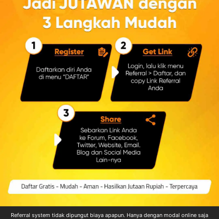
Referral system tidak dipungut biaya apapun. Hanya dengan modal online saja