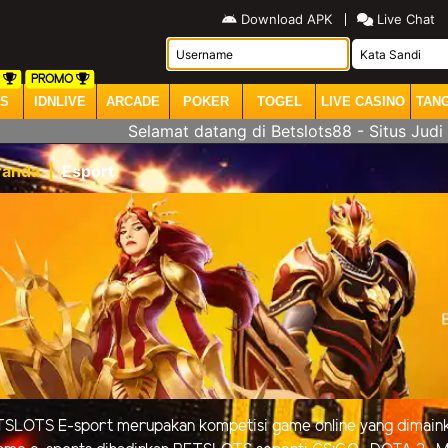
Download APK
Live Chat
O
PROMO
TS
IDNLIVE
ARCADE
POKER
TOGEL
LIVE CASINO
TAN
lamat datang di Betslots88 - Situs Judi Online Terlengk
randa
Esport
SLOTS E-sport merupakan kompetisi game online yang dimainkan