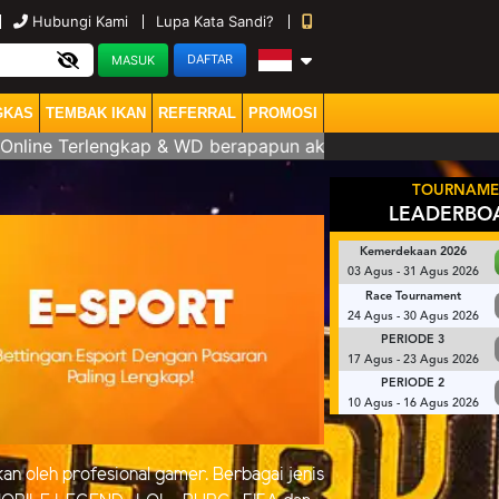
Hubungi Kami
Lupa Kata Sandi?
DAFTAR
GKAS
TEMBAK IKAN
REFERRAL
PROMOSI
ap & WD berapapun akan kami PROSES !! Nikmati Promo Spe
 oleh profesional gamer. Berbagai jenis