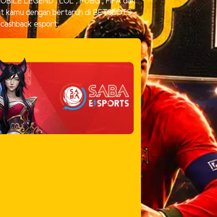
MOBILE LEGEND , LOL , PUBG , FIFA dan
rit kamu dengan bertaruh di BETSLOTS
cashback esport.